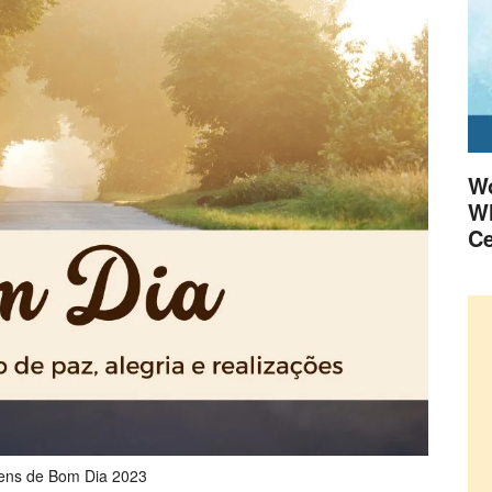
Wo
Wh
Ce
ns de Bom Dia 2023