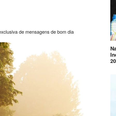
exclusiva de mensagens de bom dia
Na
In
20