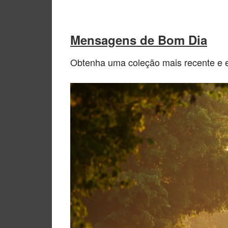
Mensagens de Bom Dia
Obtenha uma coleção mais recente e 