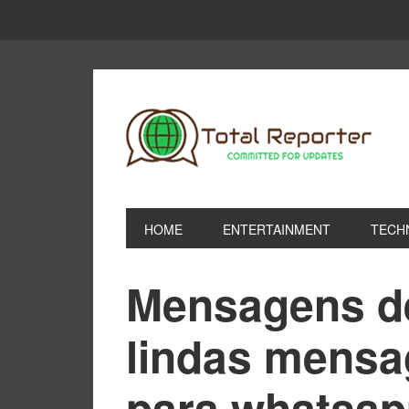
HOME
ENTERTAINMENT
TECH
Mensagens de
lindas mensa
para whatsap