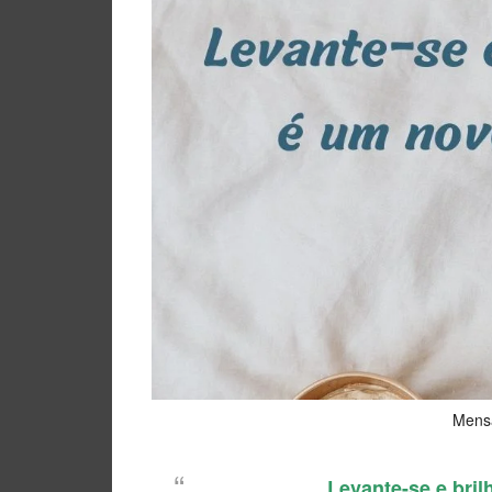
Mens
Levante-se e bril