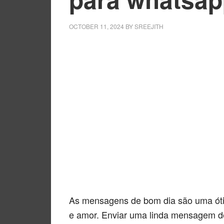
OCTOBER 11, 2024
BY
SREEJITH
As mensagens de bom dia são uma óti
e amor. Enviar uma linda mensagem de