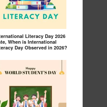
ternational Literacy Day 2026
te, When is International
teracy Day Observed in 2026?