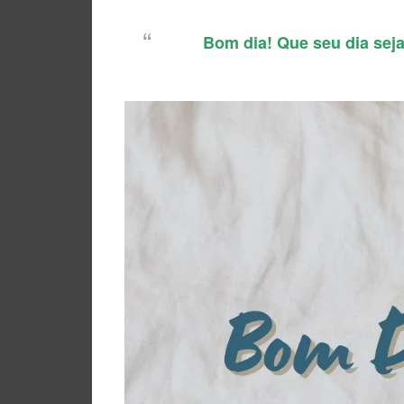
Bom dia! Que seu dia seja 