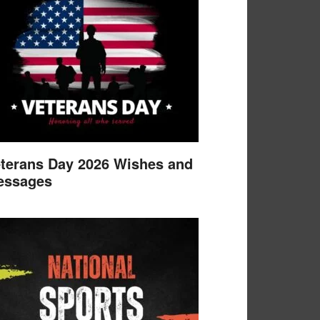
terans Day 2026 Wishes and
essages