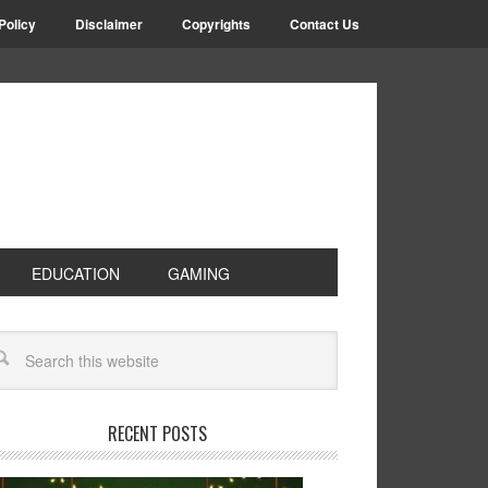
Policy
Disclaimer
Copyrights
Contact Us
EDUCATION
GAMING
RECENT POSTS