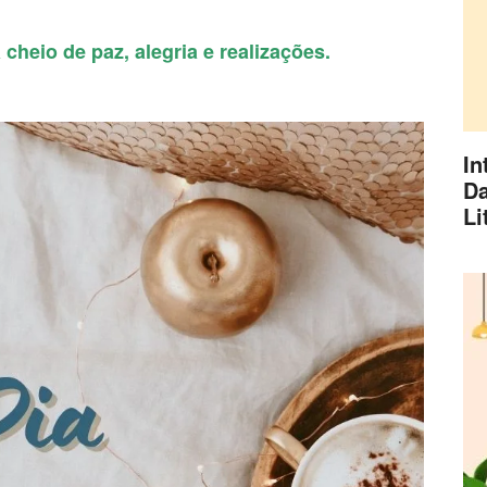
cheio de paz, alegria e realizações.
In
Da
Li