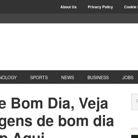
About Us
Privacy Policy
Cookie 
NOLOGY
SPORTS
NEWS
BUSINESS
JOBS
 Bom Dia, Veja
gens de bom dia
p Aqui