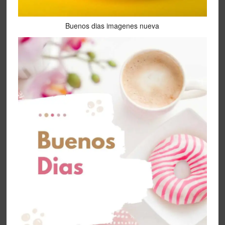
Buenos dias imagenes nueva